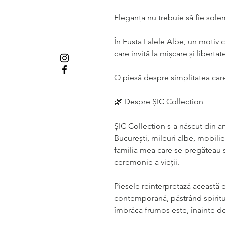
Eleganța nu trebuie să fie sole
În Fusta Lalele Albe, un motiv c
care invită la mișcare și libertat
O piesă despre simplitatea car
🌿
Despre ȘIC Collection
ȘIC Collection
s-a născut din am
București
,
mileuri albe, mobilier
familia mea
care se pregăteau s
ceremonie a vieții.
Piesele reinterpretază această 
contemporană, păstrând spiritu
îmbrăca frumos este, înainte de