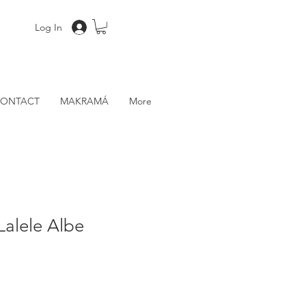
Log In
ONTACT
MAKRAMÁ
More
Lalele Albe