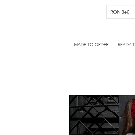
RON (lei)
MADE TO ORDER
READY 