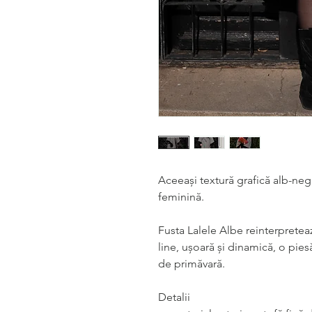
Aceeași textură grafică alb-neg
feminină.
Fusta Lalele Albe reinterpreteaz
line, ușoară și dinamică
,
o pies
de primăvară.
Detalii