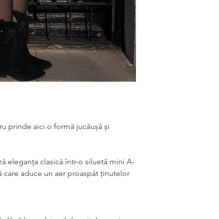
ru prinde aici o formă jucăușă și
ă eleganța clasică într-o siluetă mini A-
ă care aduce un aer proaspăt ținutelor