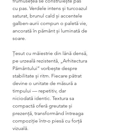
frumusețea se construiește pas
cu pas. Verdele intens și turcoazul
saturat, brunul cald și accentele
galben-aurii compun o paletă vie,
ancorată în pământ și luminată de
soare.
Țesut cu măiestrie din lână densă,
pe urzeală rezistentă, „Arhitectura
Pământului” vorbește despre
stabilitate și ritm. Fiecare pătrat
devine o unitate de măsură a
timpului — repetitiv, dar
niciodată identic. Textura sa
compactă oferă greutate și
prezență, transformând întreaga
compoziție într-o piesă cu forță
vizuală.