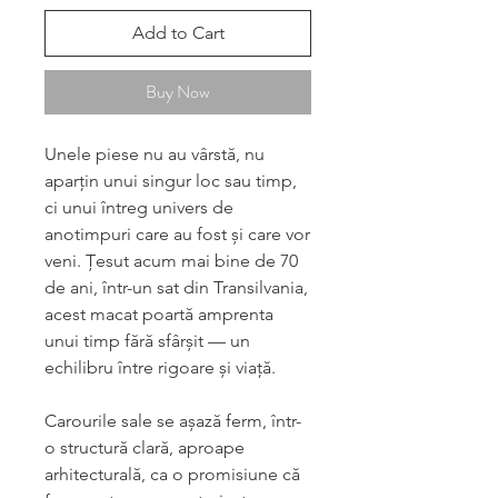
Add to Cart
Buy Now
Unele piese nu au vârstă, nu
aparțin unui singur loc sau timp,
ci unui întreg univers de
anotimpuri care au fost și care vor
veni. Țesut acum mai bine de 70
de ani, într-un sat din Transilvania,
acest macat poartă amprenta
unui timp fără sfârșit — un
echilibru între rigoare și viață.
Carourile sale se așază ferm, într-
o structură clară, aproape
arhitecturală, ca o promisiune că