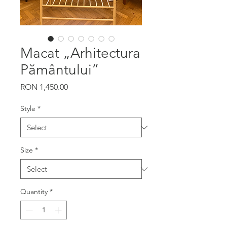
Macat „Arhitectura
Pământului”
Price
RON 1,450.00
Style
*
Size
*
Quantity
*