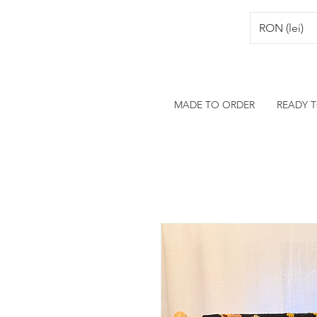
RON (lei)
MADE TO ORDER
READY 