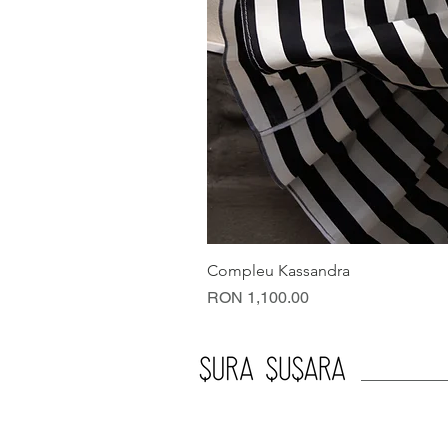
Compleu Kassandra
Price
RON 1,100.00