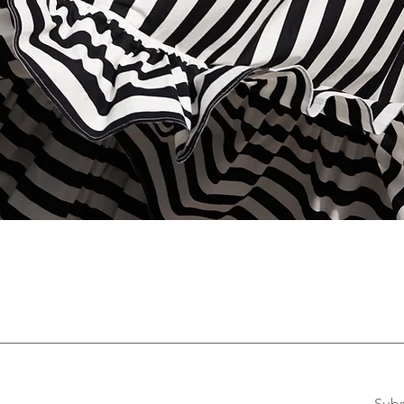
Quick View
Subs