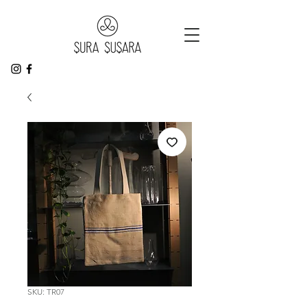
SKU: TR07