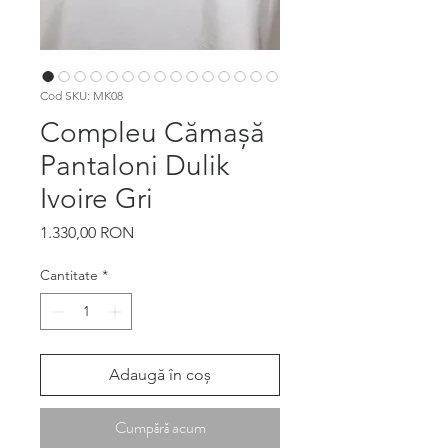
Cod SKU: MK08
Compleu Cămașă
Pantaloni Dulik
Ivoire Gri
Preț
1.330,00 RON
Cantitate
*
Adaugă în coș
Cumpără acum