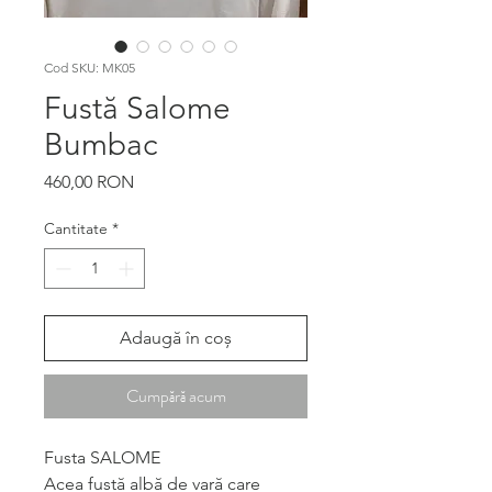
Cod SKU: MK05
Fustă Salome
Bumbac
Preț
460,00 RON
Cantitate
*
Adaugă în coș
Cumpără acum
Fusta SALOME
Acea fustă albă de vară care