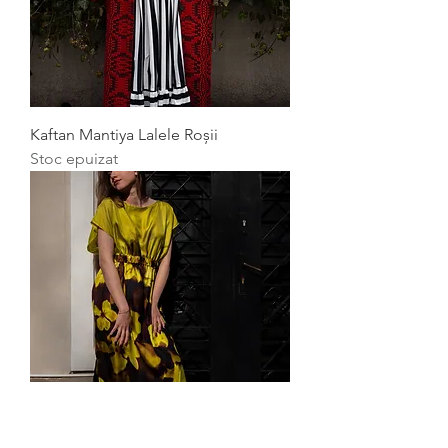
Kaftan Mantiya Lalele Roșii
Stoc epuizat