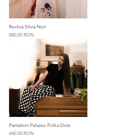
Rochia Silvia Noir
Preț
880,00 RON
Pantaloni Palazzo Polka Dots
Preț
440,00 RON