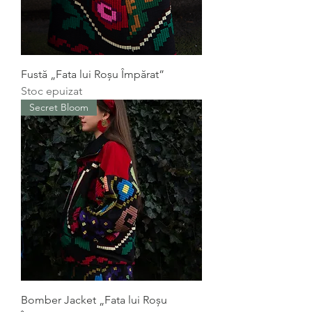
Fustă „Fata lui Roșu Împărat”
Stoc epuizat
Secret Bloom
Bomber Jacket „Fata lui Roșu