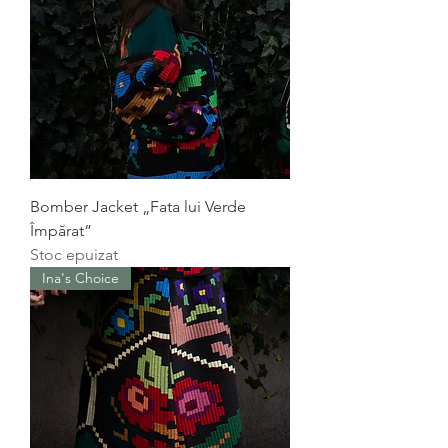
Bomber Jacket „Fata lui Verde
Împărat”
Stoc epuizat
Ina's Choice