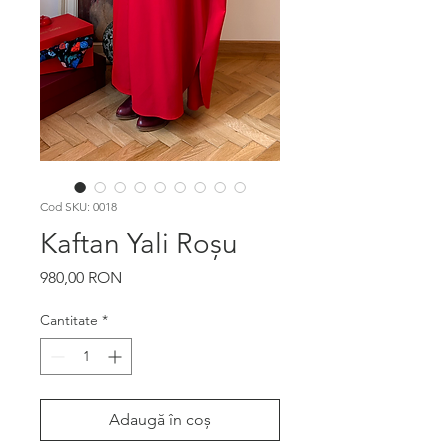
Cod SKU: 0018
Kaftan Yali Roșu
Preț
980,00 RON
Cantitate
*
Adaugă în coș