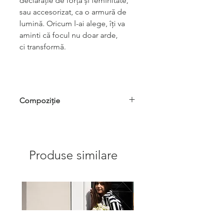
declarație de forță și feminitate,
sau accesorizat, ca o armură de
lumină. Oricum l-ai alege, îți va
aminti că focul nu doar arde,
ci transformă.
Compoziție
vâscoză 59%, acetat 37%, elastan 4%
Produse similare
Easy Chic