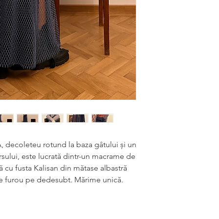
 A, decoleteu rotund la baza gâtului și un
mersului, este lucrată dintr-un macrame de
ă cu fusta Kalisan din mătase albastră
ie furou pe dedesubt. Mărime unică.