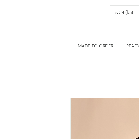
RON (lei)
MADE TO ORDER
READ