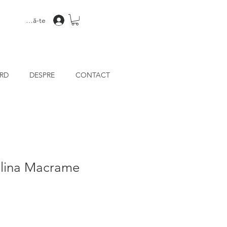
Conectează-te
ARD
DESPRE
CONTACT
alina Macrame