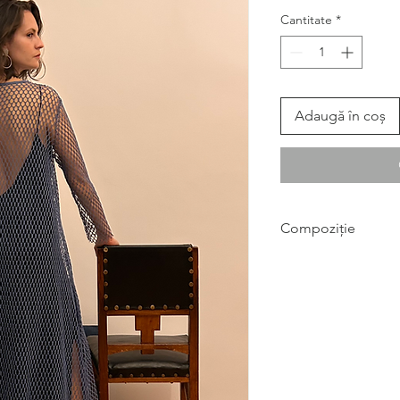
Cantitate
*
Adaugă în coș
Compoziție
bumbac 100%