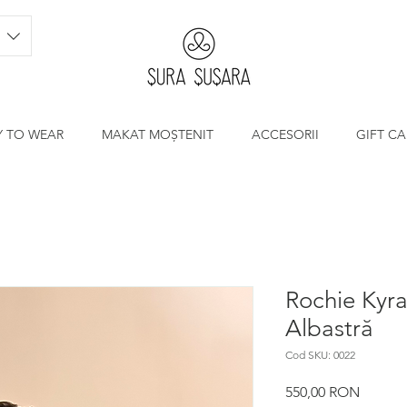
Y TO WEAR
MAKAT MOȘTENIT
ACCESORII
GIFT C
Rochie Kyr
Albastră
Cod SKU: 0022
Preț
550,00 RON