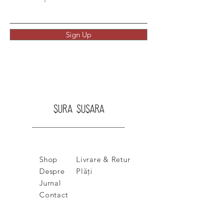
Sign Up
Shop
Livrare & Retur
Despre
Plăți
Jurnal
Contact