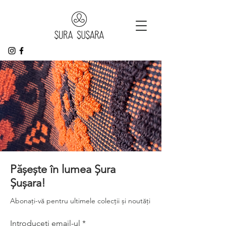
Pășește în lumea Șura
Șușara!
Abonați-vă pentru ultimele colecții și noutăți
Introduceți email-ul