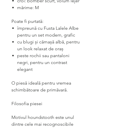
croi: bomber scurt, volum lejer
mărime: M
Poate fi purtată:
împreună cu Fusta Lalele Albe
pentru un set modern, grafic
cu blugi și cămașă albă, pentru
un look relaxat de oraș
peste rochii sau pantaloni
negri, pentru un contrast
elegant
O piesă ideală pentru vremea
schimbătoare de primăvară.
Filosofia piesei
Motivul houndstooth este unul
dintre cele mai recognoscibile