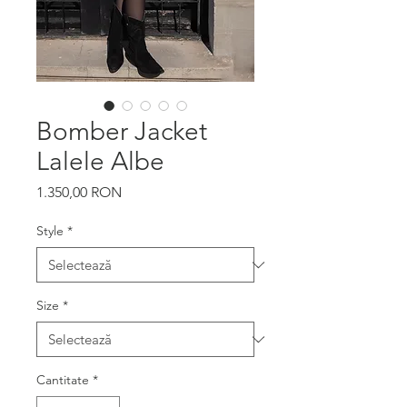
Bomber Jacket
Lalele Albe
Preț
1.350,00 RON
Style
*
Size
*
Cantitate
*