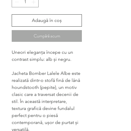
Adaugă în coș
Cumpără acum
Uneori eleganța începe cu un
contrast simplu: alb și negru.
Jacheta Bomber Lalele Albe este
realizată dintr-o stofă fină de lână
houndstooth (pepite), un motiv
clasic care a traversat decenii de
stil. În această interpretare,
textura grafică devine fundalul
perfect pentru o piesă
contemporană, ușor de purtat și
versatilă.